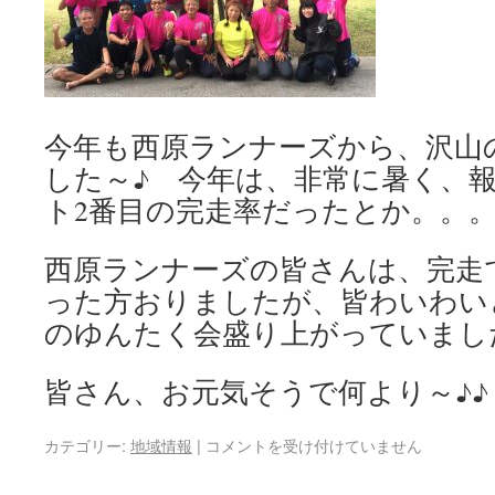
今年も西原ランナーズから、沢山
した～♪ 今年は、非常に暑く、
ト2番目の完走率だったとか。。
西原ランナーズの皆さんは、完走
った方おりましたが、皆わいわい
のゆんたく会盛り上がっていまし
皆さん、お元気そうで何より～♪♪
カテゴリー:
地域情報
|
コメントを受け付けていません