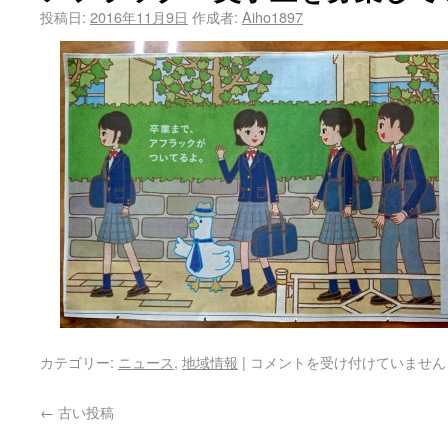
投稿日:
2016年11月9日
作成者:
Aiho1897
カテゴリー:
ニュース
,
地域情報
|
コメントを受け付けていません
←
古い投稿