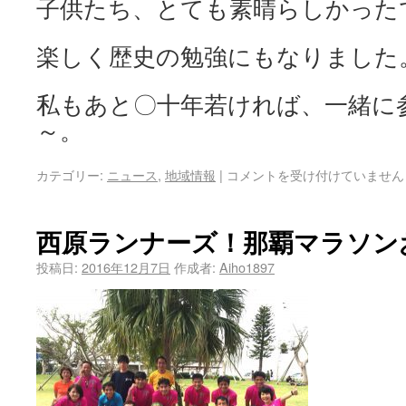
子供たち、とても素晴らしかった
楽しく歴史の勉強にもなりました
私もあと〇十年若ければ、一緒に
～。
カテゴリー:
ニュース
,
地域情報
|
コメントを受け付けていません
西原ランナーズ！那覇マラソン
投稿日:
2016年12月7日
作成者:
Aiho1897