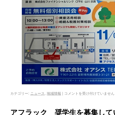
カテゴリー:
ニュース
,
地域情報
|
コメントを受け付けていません
アフラック 奨学生を募集して