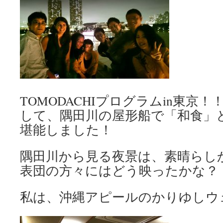
TOMODACHIプログラムin東京
して、隅田川の屋形船で「和食」
堪能しました！
隅田川から見る夜景は、素晴らし
表団の方々にはどう映ったかな？
私は、沖縄アピールのかりゆしウ