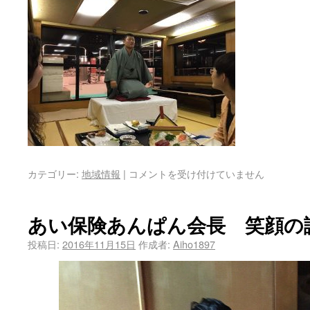
カテゴリー:
地域情報
|
コメントを受け付けていません
あい保険あんぱん会長 笑顔の
投稿日:
2016年11月15日
作成者:
Aiho1897