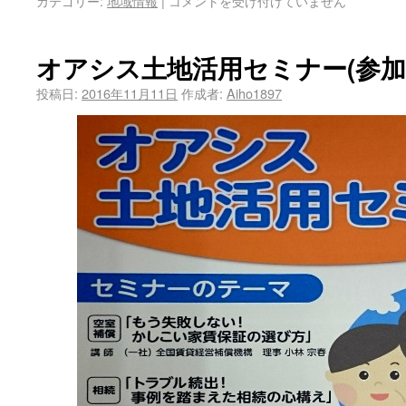
カテゴリー:
地域情報
|
コメントを受け付けていません
オアシス土地活用セミナー(参加
投稿日:
2016年11月11日
作成者:
Aiho1897