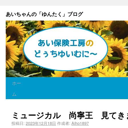
あいちゃんの「ゆんたく」ブログ
ホー
ム
ミュージカル 尚寧王 見てき
投稿日:
2023年12月18日
作成者:
Aiho1897