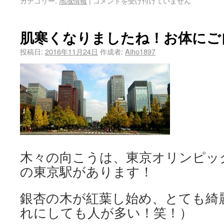
カテゴリー:
地域情報
|
コメントを受け付けていません
肌寒くなりましたね！お体にご
投稿日:
2016年11月24日
作成者:
Aiho1897
木々の向こうは、東京オリンピッ
の東京駅があります！
銀杏の木が紅葉し始め、とても綺
れにしても人が多い！笑！）