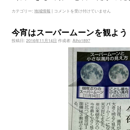
カテゴリー:
地域情報
|
コメントを受け付けていません
今宵はスーパームーンを観よう
投稿日:
2016年11月14日
作成者:
Aiho1897