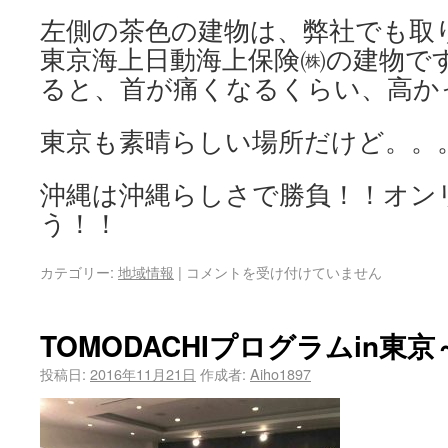
左側の茶色の建物は、弊社でも取
東京海上日動海上保険㈱の建物で
ると、首が痛くなるくらい、高か
東京も素晴らしい場所だけど。。
沖縄は沖縄らしさで勝負！！オン
う！！
カテゴリー:
地域情報
|
コメントを受け付けていません
TOMODACHIプログラムin東
投稿日:
2016年11月21日
作成者:
Aiho1897