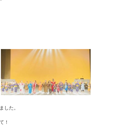
ました。
て！