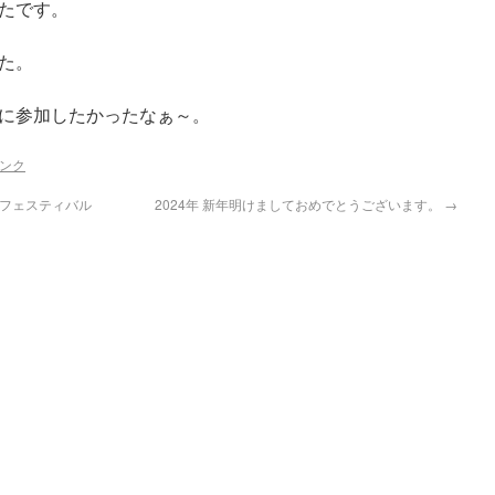
たです。
た。
に参加したかったなぁ～。
ンク
ーゴフェスティバル
2024年 新年明けましておめでとうございます。
→