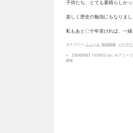
子供たち、とても素晴らしかっ
楽しく歴史の勉強にもなりまし
私もあと〇十年若ければ、一緒
カテゴリー:
ニュース
,
地域情報
パーマリ
←
【地域情報】10/29(日) あい＆アミ
開催