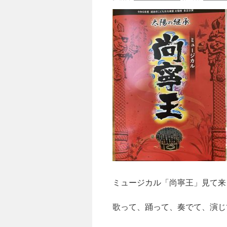
ミュージカル「尚寧王」見て来
歌って、踊って、奏でて、演じ