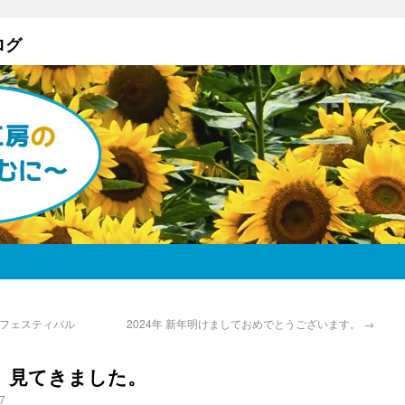
ログ
ーゴフェスティバル
2024年 新年明けましておめでとうございます。
→
 見てきました。
7