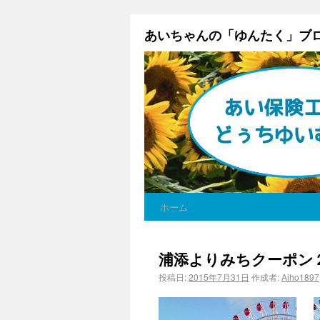
あいちゃんの「ゆんたく」ブ
ホーム
浦添よりみちクーポン
投稿日:
2015年7月31日
作成者:
Aiho1897