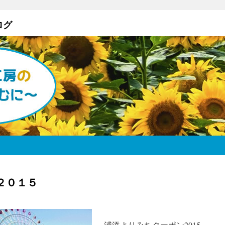
ログ
２０１５
浦添よりみちクーポン2015