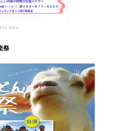
けていません
楽祭