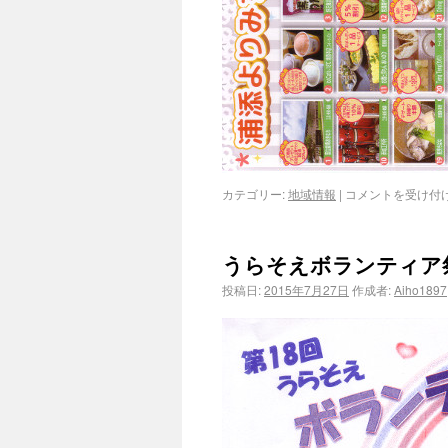
カテゴリー:
地域情報
|
コメントを受け付
うらそえボランティア
投稿日:
2015年7月27日
作成者:
Aiho1897