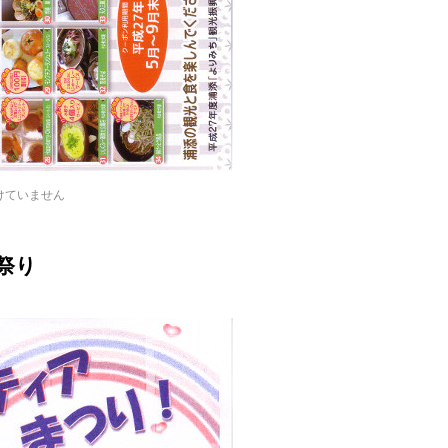
けていません
祭り