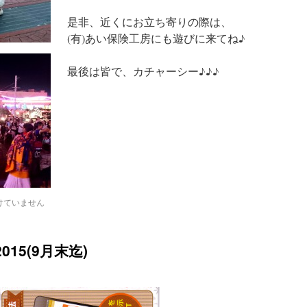
是非、近くにお立ち寄りの際は、
(有)あい保険工房にも遊びに来てね♪
最後は皆で、カチャーシー♪♪♪
けていません
15(9月末迄)