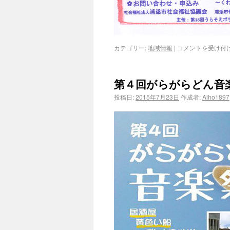
カテゴリー:
地域情報
|
コメントを受け付
第４回がらがらどん音
投稿日:
2015年7月23日
作成者:
Aiho1897