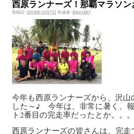
西原ランナーズ！那覇マラソン
投稿日:
2016年12月7日
作成者:
Aiho1897
今年も西原ランナーズから、沢山
した～♪ 今年は、非常に暑く、
ト2番目の完走率だったとか。。
西原ランナーズの皆さんは、完走