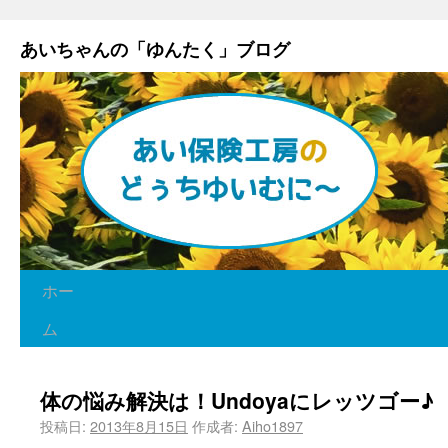
あいちゃんの「ゆんたく」ブログ
ホー
ム
体の悩み解決は！Undoyaにレッツゴー♪
投稿日:
2013年8月15日
作成者:
Aiho1897