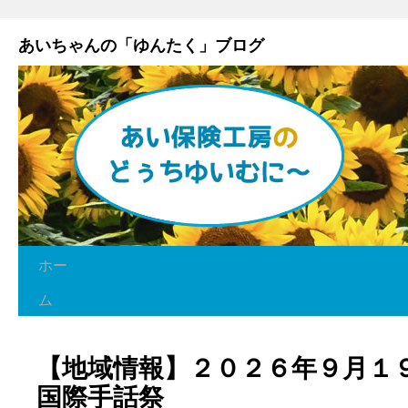
あいちゃんの「ゆんたく」ブログ
ホー
ム
【地域情報】２０２６年９月１９
国際手話祭